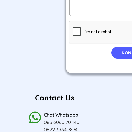
KON
Contact Us
Chat Whatsapp
085 6060 70 140
0822 3364 7874