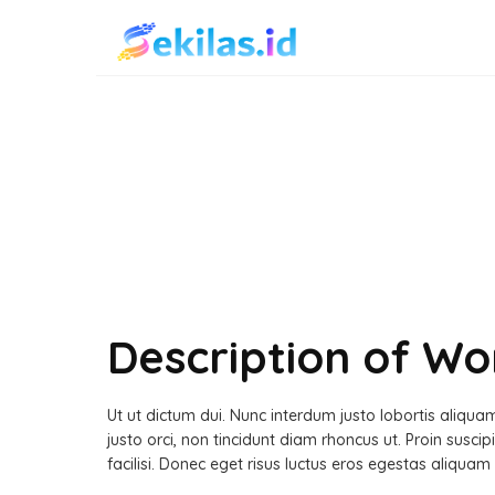
Description of Wo
Ut ut dictum dui. Nunc interdum justo lobortis aliqua
justo orci, non tincidunt diam rhoncus ut. Proin suscip
facilisi. Donec eget risus luctus eros egestas aliquam