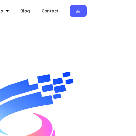
es
Blog
Contact