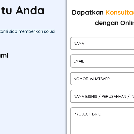
tu Anda
Dapatkan
Konsultas
dengan Onli
 kami siap memberikan solusi
ami